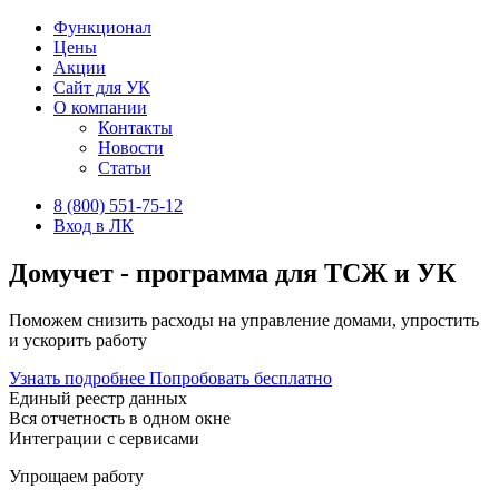
Функционал
Цены
Акции
Сайт для УК
О компании
Контакты
Новости
Статьи
8 (800) 551-75-12
Вход в ЛК
Домучет - программа для ТСЖ и УК
Поможем снизить расходы на управление домами, упростить
и ускорить работу
Узнать подробнее
Попробовать бесплатно
Единый реестр данных
Вся отчетность в одном окне
Интеграции с сервисами
Упрощаем работу