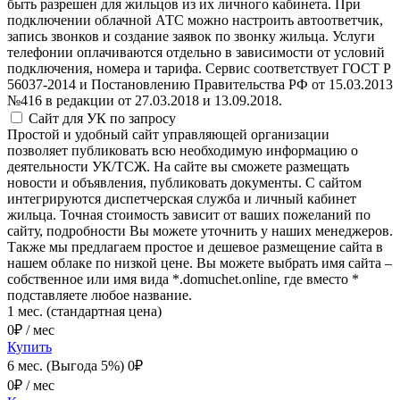
быть разрешен для жильцов из их личного кабинета. При
подключении облачной АТС можно настроить автоответчик,
запись звонков и создание заявок по звонку жильца. Услуги
телефонии оплачиваются отдельно в зависимости от условий
подключения, номера и тарифа. Сервис соответствует ГОСТ Р
56037-2014 и Постановлению Правительства РФ от 15.03.2013
№416 в редакции от 27.03.2018 и 13.09.2018.
Сайт для УК
по запросу
Простой и удобный сайт управляющей организации
позволяет публиковать всю необходимую информацию о
деятельности УК/ТСЖ. На сайте вы сможете размещать
новости и объявления, публиковать документы. С сайтом
интегрируются диспетчерская служба и личный кабинет
жильца. Точная стоимость зависит от ваших пожеланий по
сайту, подробности Вы можете уточнить у наших менеджеров.
Также мы предлагаем простое и дешевое размещение сайта в
нашем облаке по низкой цене. Вы можете выбрать имя сайта –
собственное или имя вида *.domuchet.online, где вместо *
подставляете любое название.
1 мес. (стандартная цена)
0
₽ / мес
Купить
6 мес. (Выгода 5%)
0
₽
0
₽ / мес