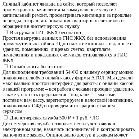
Личный кабинет жильца на сайте, который позволяет
просматривать начисления за коммунальные услуги /
капитальный ремонт, просматривать квитанции за прошлые
периоды, отправлять показания квартирных счетчиков и
обращения в диспетчерскую службу
Выгрузка в ГИС ЖКХ
бесплатно
Простая выгрузка данных в ГИС ЖКХ без использования
промежуточных файлов. Одно нажатие кнопки – и данные о
зданиях, помещениях, лицевых счетах, квартплате,
начислениях и показаниях счетчиков отправляются в ГИС
ЖКХ
Онлайн-касса
бесплатно
Для выполнения требований 54-ФЗ к нашему сервису можно
подключить любую онлайн-кассу фирмы АТОЛ. Мы сделали
максимально простой интерфейс для работы с онлайн-кассой
в нашей программе – вся работа с чеками проходит удаленно.
Также у нас есть предложение "под ключ" – мы сами
поставим вам кассу, зарегистрируем в налоговой инспекции,
подключим к ОФД и проведем интеграцию с нашим
сервисом.
Диспетчерская служба
500 ₽
+ 1 руб. / ЛС
Диспетчерская служба позволяет вести учет заявок в
электронном виде, назначать исполнителей и контролировать
выполнение заявок. Опционально доступ к заявкам может