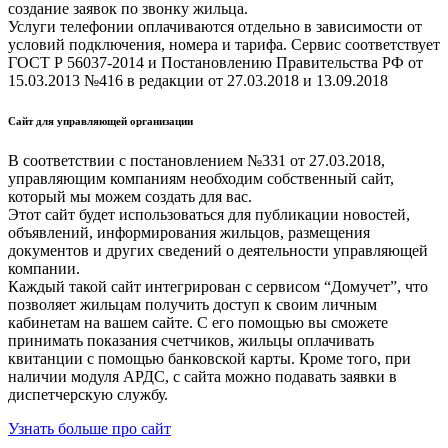
создание заявок по звонку жильца.
Услуги телефонии оплачиваются отдельно в зависимости от
условий подключения, номера и тарифа. Сервис соответствует
ГОСТ Р 56037-2014 и Постановлению Правительства РФ от
15.03.2013 №416 в редакции от 27.03.2018 и 13.09.2018
Сайт для управляющей организации
В соответствии с постановлением №331 от 27.03.2018,
управляющим компаниям необходим собственный сайт,
который мы можем создать для вас.
Этот сайт будет использоваться для публикации новостей,
объявлений, информирования жильцов, размещения
документов и других сведений о деятельности управляющей
компании.
Каждый такой сайт интегрирован с сервисом “Домучет”, что
позволяет жильцам получить доступ к своим личным
кабинетам на вашем сайте. С его помощью вы сможете
принимать показания счетчиков, жильцы оплачивать
квитанции с помощью банковской карты. Кроме того, при
наличии модуля АРДС, с сайта можно подавать заявки в
диспетчерскую службу.
Узнать больше про сайт