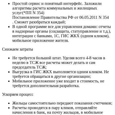
Простой сервис и понятный интерфейс. Заложили
алгоритмы расчета коммунальных и жилищных
услуг
(*ПП N 354)
Постановление Правительства РФ от 06.05.2011 N 354
. Сможет разобраться каждый;
В одной программе все для управления домами: отчеты
в надзорные органы (соцзащита, статуправление и т.д.),
интеграции с банками, 1С, ГИС ЖКХ (одним кликом),
мобильное приложение жителя.
Снижаем затраты
Не требуется большой штат. Уделяя всего 4-8 часов в
неделю в ТСЖ все расчеты может делать и сам
председатель ТСЖ;
Выгрузка в ГИС ЖКХ выполняется одним кликом. Не
требуется обращаться в другие организации;
Мобильное приложение уже входит в стоимость, не
требуется дополнительная разработка.
Ускоряем процесс
Жильцы самостоятельно передают показания счетчиков;
Расчеты проводятся в пару кликов, отправляйте
начисления в банк, на почту жильцов, в мобильное