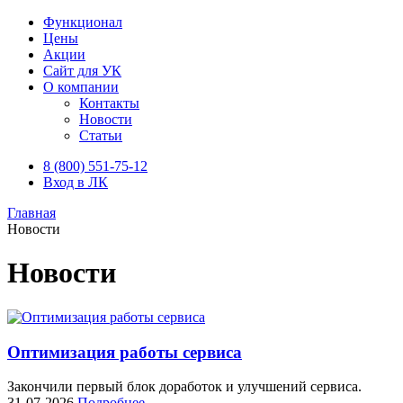
Функционал
Цены
Акции
Сайт для УК
О компании
Контакты
Новости
Статьи
8 (800) 551-75-12
Вход в ЛК
Главная
Новости
Новости
Оптимизация работы сервиса
Закончили первый блок доработок и улучшений сервиса.
31-07-2026
Подробнее