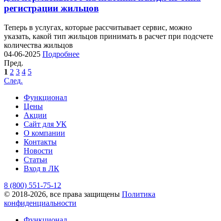
регистрации жильцов
Теперь в услугах, которые рассчитывает сервис, можно
указать, какой тип жильцов принимать в расчет при подсчете
количества жильцов
04-06-2025
Подробнее
Пред.
1
2
3
4
5
След.
Функционал
Цены
Акции
Сайт для УК
О компании
Контакты
Новости
Статьи
Вход в ЛК
8 (800) 551-75-12
© 2018-2026, все права защищены
Политика
конфиденциальности
Функционал