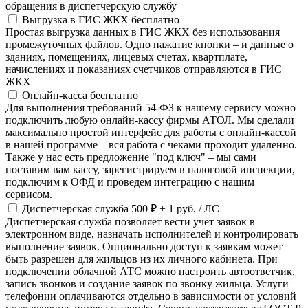
обращения в диспетчерскую службу
Выгрузка в ГИС ЖКХ
бесплатно
Простая выгрузка данных в ГИС ЖКХ без использования
промежуточных файлов. Одно нажатие кнопки – и данные о
зданиях, помещениях, лицевых счетах, квартплате,
начислениях и показаниях счетчиков отправляются в ГИС
ЖКХ
Онлайн-касса
бесплатно
Для выполнения требований 54-ФЗ к нашему сервису можно
подключить любую онлайн-кассу фирмы АТОЛ. Мы сделали
максимально простой интерфейс для работы с онлайн-кассой
в нашей программе – вся работа с чеками проходит удаленно.
Также у нас есть предложение "под ключ" – мы сами
поставим вам кассу, зарегистрируем в налоговой инспекции,
подключим к ОФД и проведем интеграцию с нашим
сервисом.
Диспетчерская служба
500 ₽
+ 1 руб. / ЛС
Диспетчерская служба позволяет вести учет заявок в
электронном виде, назначать исполнителей и контролировать
выполнение заявок. Опционально доступ к заявкам может
быть разрешен для жильцов из их личного кабинета. При
подключении облачной АТС можно настроить автоответчик,
запись звонков и создание заявок по звонку жильца. Услуги
телефонии оплачиваются отдельно в зависимости от условий