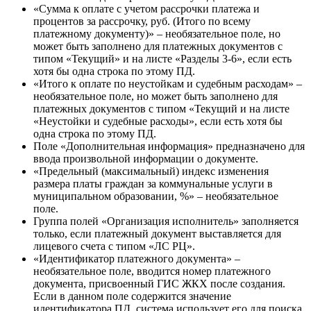
«Сумма к оплате с учетом рассрочки платежа и
процентов за рассрочку, руб. (Итого по всему
платежному документу)» – необязательное поле, но
может быть заполнено для платежных документов с
типом «Текущий» и на листе «Разделы 3-6», если есть
хотя бы одна строка по этому ПД.
«Итого к оплате по неустойкам и судебным расходам» –
необязательное поле, но может быть заполнено для
платежных документов с типом «Текущий и на листе
«Неустойки и судебные расходы», если есть хотя бы
одна строка по этому ПД.
Поле «Дополнительная информация» предназначено для
ввода произвольной информации о документе.
«Предельный (максимальный) индекс изменения
размера платы граждан за коммунальные услуги в
муниципальном образовании, %» – необязательное
поле.
Группа полей «Организация исполнитель» заполняется
только, если платежный документ выставляется для
лицевого счета с типом «ЛС РЦ».
«Идентификатор платежного документа» –
необязательное поле, вводится номер платежного
документа, присвоенный ГИС ЖКХ после создания.
Если в данном поле содержится значение
идентификатора ПД, система использует его для поиска