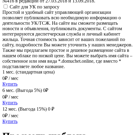
№416 в редакции от 27.03.2018 и 13.09.2018.
Сайт для УК
по запросу
Простой и удобный сайт управляющей организации
позволяет публиковать всю необходимую информацию о
деятельности УК/ТСЖ. На сайте вы сможете размещать
новости и объявления, публиковать документы. С сайтом
интегрируются диспетчерская служба и личный кабинет
жильца. Точная стоимость зависит от ваших пожеланий по
сайту, подробности Вы можете уточнить у наших менеджеров.
Также мы предлагаем простое и дешевое размещение сайта в
нашем облаке по низкой цене. Вы можете выбрать имя сайта –
собственное или имя вида *.domuchet.online, где вместо *
подставляете любое название.
1 мес. (стандартная цена)
0
₽ / мес
Купить
6 мес. (Выгода 5%)
0
₽
0
₽ / мес
Купить
12 мес. (Выгода 15%)
0
₽
0
₽ / мес
Купить