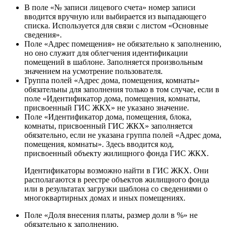
В поле «№ записи лицевого счета» номер записи
вводится вручную или выбирается из выпадающего
списка. Используется для связи с листом «Основные
сведения».
Поле «Адрес помещения» не обязательно к заполнению,
но оно служит для облегчения идентификации
помещений в шаблоне. Заполняется произвольным
значением на усмотрение пользователя.
Группа полей «Адрес дома, помещения, комнаты»
обязательны для заполнения только в том случае, если в
поле «Идентификатор дома, помещения, комнаты,
присвоенный ГИС ЖКХ» не указано значение.
Поле «Идентификатор дома, помещения, блока,
комнаты, присвоенный ГИС ЖКХ» заполняется
обязательно, если не указана группа полей «Адрес дома,
помещения, комнаты». Здесь вводится код,
присвоенный объекту жилищного фонда ГИС ЖКХ.
Идентификаторы возможно найти в ГИС ЖКХ. Они
располагаются в реестре объектов жилищного фонда
или в результатах загрузки шаблона со сведениями о
многоквартирных домах и иных помещениях.
Поле «Доля внесения платы, размер доли в %» не
обязательно к заполнению.