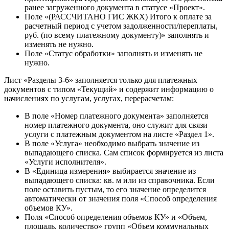
ранее загруженного документа в статусе «Проект».
Поле «(РАССЧИТАНО ГИС ЖКХ) Итого к оплате за
расчетный период c учетом задолженности/переплаты,
руб. (по всему платежному документу)» заполнять и
изменять не нужно.
Поле «Статус обработки» заполнять и изменять не
нужно.
Лист «Разделы 3-6» заполняется только для платежных
документов с типом «Текущий» и содержит информацию о
начислениях по услугам, услугах, перерасчетам:
В поле «Номер платежного документа» заполняется
номер платежного документа, оно служит для связи
услуги с платежным документом на листе «Раздел 1».
В поле «Услуга» необходимо выбрать значение из
выпадающего списка. Сам список формируется из листа
«Услуги исполнителя».
В «Единица измерения» выбирается значение из
выпадающего списка: кв. м или из справочника. Если
поле оставить пустым, то его значение определится
автоматически от значения поля «Способ определения
объемов КУ».
Поля «Способ определения объемов КУ» и «Объем,
площадь, количество» групп «Объем коммунальных