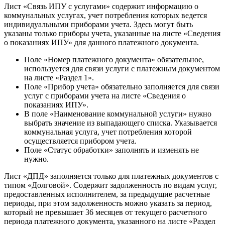
Лист «Связь ИПУ с услугами» содержит информацию о
коммунальных услугах, учет потребления которых ведется
индивидуальными приборами учета. Здесь могут быть
указаны только приборы учета, указанные на листе «Сведения
о показаниях ИПУ» для данного платежного документа.
Поле «Номер платежного документа» обязательное,
используется для связи услуги с платежным документом
на листе «Раздел 1».
Поле «Прибор учета» обязательно заполняется для связи
услуг с приборами учета на листе «Сведения о
показаниях ИПУ».
В поле «Наименование коммунальной услуги» нужно
выбрать значение из выпадающего списка. Указывается
коммунальная услуга, учет потребления которой
осуществляется прибором учета.
Поле «Статус обработки» заполнять и изменять не
нужно.
Лист «ДПД» заполняется только для платежных документов с
типом «Долговой». Содержит задолженность по видам услуг,
предоставленных исполнителем, за предыдущие расчетные
периоды, при этом задолженность можно указать за период,
который не превышает 36 месяцев от текущего расчетного
периода платежного документа, указанного на листе «Раздел