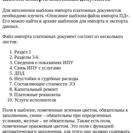
Для заполнения шаблона импорта платежных документов
необходимо изучить «Описание шаблона файла импорта ПД».
Его можно найти в архиве шаблонов для импорта и экспорта
данных.
Файл импорта платежных документ состоит из нескольких
листов:
Раздел 1
Разделы 3-6
Сведения о показаниях ИПУ
Связь ИПУ с услугами
ДПД
Неустойки и судебные расходы
Составляющие стоимости ЭЭ
Капитальный ремонт
Платежные реквизиты
Услуги исполнителя
Поля в шаблоне, помеченные зеленым цветом, обязательны к
заполнению, синие – обязательны при определенных
условиях, желтые – не обязательны. Также есть поля,
помеченные оранжевым цветом. Это поля с функцией
автоматического заполнения, для этого оно должно содержать