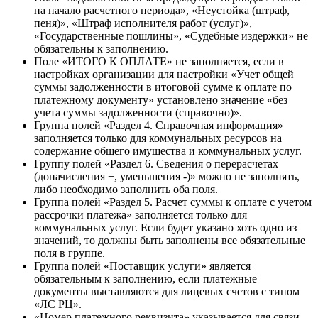
на начало расчетного периода», «Неустойка (штраф,
пеня)», «Штраф исполнителя работ (услуг)»,
«Государственные пошлины», «Судебные издержки» не
обязательны к заполнению.
Поле «ИТОГО К ОПЛАТЕ» не заполняется, если в
настройках организации для настройки «Учет общей
суммы задолженности в итоговой сумме к оплате по
платежному документу» установлено значение «без
учета суммы задолженности (справочно)».
Группа полей «Раздел 4. Справочная информация»
заполняется только для коммунальных ресурсов на
содержание общего имущества и коммунальных услуг.
Группу полей «Раздел 6. Сведения о перерасчетах
(доначисления +, уменьшения -)» можно не заполнять,
либо необходимо заполнить оба поля.
Группа полей «Раздел 5. Расчет суммы к оплате с учетом
рассрочки платежа» заполняется только для
коммунальных услуг. Если будет указано хоть одно из
значений, то должны быть заполнены все обязательные
поля в группе.
Группа полей «Поставщик услуги» является
обязательным к заполнению, если платежные
документы выставляются для лицевых счетов с типом
«ЛС РЦ».
«Номер платежного реквизита» указывается для связи