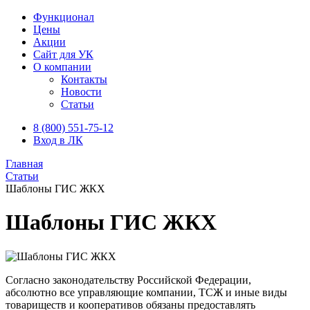
Функционал
Цены
Акции
Сайт для УК
О компании
Контакты
Новости
Статьи
8 (800) 551-75-12
Вход в ЛК
Главная
Статьи
Шаблоны ГИС ЖКХ
Шаблоны ГИС ЖКХ
Согласно законодательству Российской Федерации,
абсолютно все управляющие компании, ТСЖ и иные виды
товариществ и кооперативов обязаны предоставлять