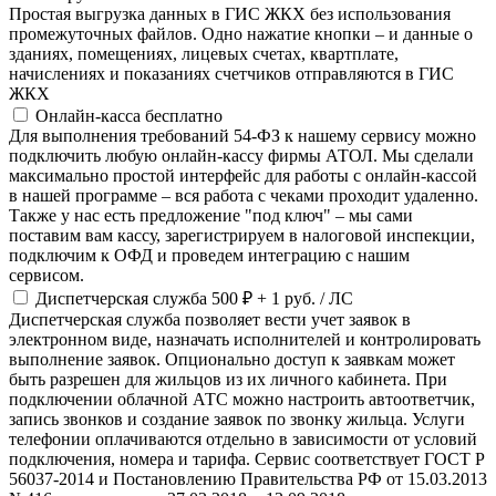
Простая выгрузка данных в ГИС ЖКХ без использования
промежуточных файлов. Одно нажатие кнопки – и данные о
зданиях, помещениях, лицевых счетах, квартплате,
начислениях и показаниях счетчиков отправляются в ГИС
ЖКХ
Онлайн-касса
бесплатно
Для выполнения требований 54-ФЗ к нашему сервису можно
подключить любую онлайн-кассу фирмы АТОЛ. Мы сделали
максимально простой интерфейс для работы с онлайн-кассой
в нашей программе – вся работа с чеками проходит удаленно.
Также у нас есть предложение "под ключ" – мы сами
поставим вам кассу, зарегистрируем в налоговой инспекции,
подключим к ОФД и проведем интеграцию с нашим
сервисом.
Диспетчерская служба
500 ₽
+ 1 руб. / ЛС
Диспетчерская служба позволяет вести учет заявок в
электронном виде, назначать исполнителей и контролировать
выполнение заявок. Опционально доступ к заявкам может
быть разрешен для жильцов из их личного кабинета. При
подключении облачной АТС можно настроить автоответчик,
запись звонков и создание заявок по звонку жильца. Услуги
телефонии оплачиваются отдельно в зависимости от условий
подключения, номера и тарифа. Сервис соответствует ГОСТ Р
56037-2014 и Постановлению Правительства РФ от 15.03.2013