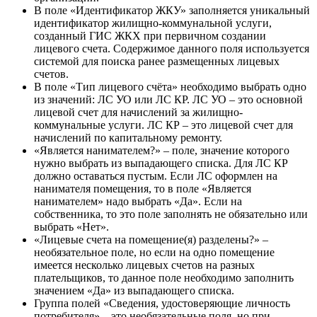
В поле «Идентификатор ЖКУ» заполняется уникальный
идентификатор жилищно-коммунальной услуги,
созданный ГИС ЖКХ при первичном создании
лицевого счета. Содержимое данного поля используется
системой для поиска ранее размещенных лицевых
счетов.
В поле «Тип лицевого счёта» необходимо выбрать одно
из значений: ЛС УО или ЛС КР. ЛС УО – это основной
лицевой счет для начислений за жилищно-
коммунальные услуги. ЛС КР – это лицевой счет для
начислений по капитальному ремонту.
«Является нанимателем?» – поле, значение которого
нужно выбрать из выпадающего списка. Для ЛС КР
должно оставаться пустым. Если ЛС оформлен на
нанимателя помещения, то в поле «Является
нанимателем» надо выбрать «Да». Если на
собственника, то это поле заполнять не обязательно или
выбрать «Нет».
«Лицевые счета на помещение(я) разделены?» –
необязательное поле, но если на одно помещение
имеется несколько лицевых счетов на разных
плательщиков, то данное поле необходимо заполнить
значением «Да» из выпадающего списка.
Группа полей «Сведения, удостоверяющие личность
потребителя» – это необязательные поля, но при