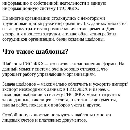
информацию о собственной деятельности в единую
информационную систему ГИС ЖКХ.
Но многие организации столкнулись с некоторыми
трудностями при загрузке информации. Т.к. данных много, на
ее загрузку тратится огромное количество времени. Для
ускорения процесса загрузки, а также облегчения работы
сотрудников организаций, были созданы шаблоны.
Что такое шаблоны?
Шаблоны ГИС ЖКХ – это готовые к заполнению формы. На
данный момент система очень хорошо отлажена, что
упрощает работу управляющим организациям.
Задача шаблонов – максимально облегчить и ускорить импорт/
экспорт необходимых данных в ГИС ЖКХ и из нее. С
помощью шаблонов в систему ГИС ЖКХ можно загрузить
такие данные, как лицевые счета, платежные документы,
планы работ, показания приборов учета и другое.
Особой популярностью пользуются шаблоны импорта
лицевых счетов и платежных документов.