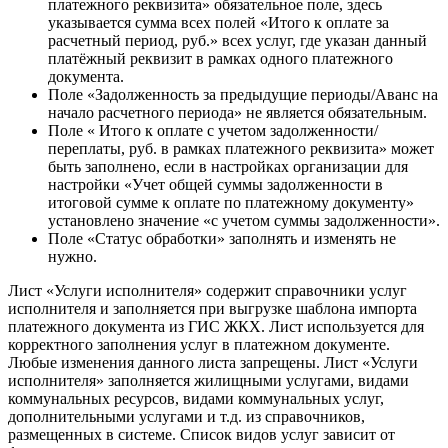
платежного реквизита» обязательное поле, здесь
указывается сумма всех полей «Итого к оплате за
расчетный период, руб.» всех услуг, где указан данный
платёжный реквизит в рамках одного платежного
документа.
Поле «Задолженность за предыдущие периоды/Аванс на
начало расчетного периода» не является обязательным.
Поле « Итого к оплате с учетом задолженности/
переплаты, руб. в рамках платежного реквизита» может
быть заполнено, если в настройках организации для
настройки «Учет общей суммы задолженности в
итоговой сумме к оплате по платежному документу»
установлено значение «с учетом суммы задолженности».
Поле «Статус обработки» заполнять и изменять не
нужно.
Лист «Услуги исполнителя» содержит справочники услуг
исполнителя и заполняется при выгрузке шаблона импорта
платежного документа из ГИС ЖКХ. Лист используется для
корректного заполнения услуг в платежном документе.
Любые изменения данного листа запрещены. Лист «Услуги
исполнителя» заполняется жилищными услугами, видами
коммунальных ресурсов, видами коммунальных услуг,
дополнительными услугами и т.д. из справочников,
размещенных в системе. Список видов услуг зависит от