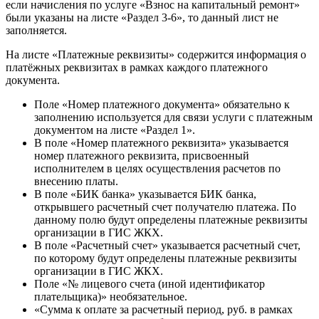
если начисления по услуге «Взнос на капитальный ремонт»
были указаны на листе «Раздел 3-6», то данный лист не
заполняется.
На листе «Платежные реквизиты» содержится информация о
платёжных реквизитах в рамках каждого платежного
документа.
Поле «Номер платежного документа» обязательно к
заполнению используется для связи услуги с платежным
документом на листе «Раздел 1».
В поле «Номер платежного реквизита» указывается
номер платежного реквизита, присвоенный
исполнителем в целях осуществления расчетов по
внесению платы.
В поле «БИК банка» указывается БИК банка,
открывшего расчетный счет получателю платежа. По
данному полю будут определены платежные реквизиты
организации в ГИС ЖКХ.
В поле «Расчетный счет» указывается расчетный счет,
по которому будут определены платежные реквизиты
организации в ГИС ЖКХ.
Поле «№ лицевого счета (иной идентификатор
плательщика)» необязательное.
«Сумма к оплате за расчетный период, руб. в рамках