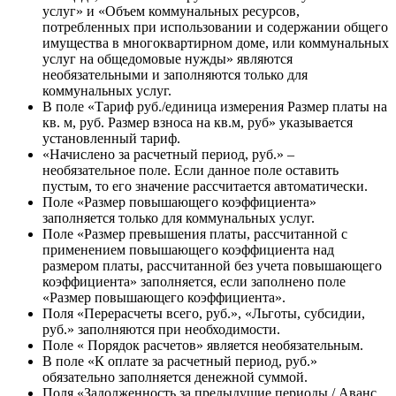
услуг» и «Объем коммунальных ресурсов,
потребленных при использовании и содержании общего
имущества в многоквартирном доме, или коммунальных
услуг на общедомовые нужды» являются
необязательными и заполняются только для
коммунальных услуг.
В поле «Тариф руб./единица измерения Размер платы на
кв. м, руб. Размер взноса на кв.м, руб» указывается
установленный тариф.
«Начислено за расчетный период, руб.» –
необязательное поле. Если данное поле оставить
пустым, то его значение рассчитается автоматически.
Поле «Размер повышающего коэффициента»
заполняется только для коммунальных услуг.
Поле «Размер превышения платы, рассчитанной с
применением повышающего коэффициента над
размером платы, рассчитанной без учета повышающего
коэффициента» заполняется, если заполнено поле
«Размер повышающего коэффициента».
Поля «Перерасчеты всего, руб.», «Льготы, субсидии,
руб.» заполняются при необходимости.
Поле « Порядок расчетов» является необязательным.
В поле «К оплате за расчетный период, руб.»
обязательно заполняется денежной суммой.
Поля «Задолженность за предыдущие периоды / Аванс