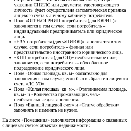
указании СНИЛС или документа, удостоверяющего
личность, будет осуществлена автоматическая привязка
лицевого счета к личному кабинету потребителя.
Поле «ОГРН/ОГРНИП потребителя (для ЮЛ/ИП)»
заполняется в том случае, если потребитель –
индивидуальный предприниматель или юридическое
лицо.
«НЗА потребителя (для ФПИЮЛ)» заполняется в том
случае, если потребитель – филиал или
представительство иностранного юридического лица.
«КПП потребителя (для ОП)» необязательное поле,
заполняется, если потребитель – обособленное
подразделение юридического лица.
Поле «Общая площадь, кв. м» обязательно для
заполнения в том случае, если был выбрал тип лицевого
счета «ЛС УО».
Поля «Жилая площадь, кв. м», «Отапливаемая площадь,
кв. м» и «Количество проживающих, чел.»
необязательные для заполнения.
Поля «Единый лицевой счет» и «Статус обработки»
заполнять и изменять не нужно.
На листе «Помещения» заполняется информация о связанных
с лицевым счетом объектах недвижимости: