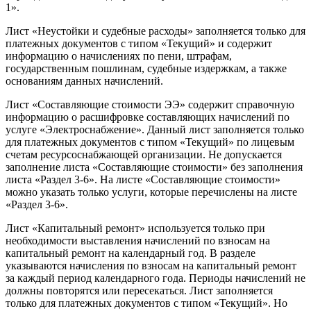
1».
Лист «Неустойки и судебные расходы» заполняется только для
платежных документов с типом «Текущий» и содержит
информацию о начислениях по пени, штрафам,
государственным пошлинам, судебные издержкам, а также
основаниям данных начислений.
Лист «Составляющие стоимости ЭЭ» содержит справочную
информацию о расшифровке составляющих начислений по
услуге «Электроснабжение». Данный лист заполняется только
для платежных документов с типом «Текущий» по лицевым
счетам ресурсоснабжающей организации. Не допускается
заполнение листа «Составляющие стоимости» без заполнения
листа «Раздел 3-6». На листе «Составляющие стоимости»
можно указать только услуги, которые перечислены на листе
«Раздел 3-6».
Лист «Капитальный ремонт» используется только при
необходимости выставления начислений по взносам на
капитальный ремонт на календарный год. В разделе
указываются начисления по взносам на капитальный ремонт
за каждый период календарного года. Периоды начислений не
должны повторятся или пересекаться. Лист заполняется
только для платежных документов с типом «Текущий». Но