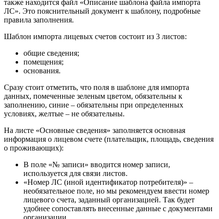
также находится файл «Описание шаблона файла импорта
ЛС». Это пояснительный документ к шаблону, подробные
правила заполнения.
Шаблон импорта лицевых счетов состоит из 3 листов:
общие сведения;
помещения;
основания.
Сразу стоит отметить, что поля в шаблоне для импорта
данных, помеченные зеленым цветом, обязательны к
заполнению, синие – обязательны при определенных
условиях, желтые – не обязательны.
На листе «Основные сведения» заполняется основная
информация о лицевом счете (плательщик, площадь, сведения
о проживающих):
В поле «№ записи» вводится номер записи,
используется для связи листов.
«Номер ЛС (иной идентификатор потребителя)» –
необязательное поле, но мы рекомендуем ввести номер
лицевого счета, заданный организацией. Так будет
удобнее сопоставлять внесенные данные с документами
организации.