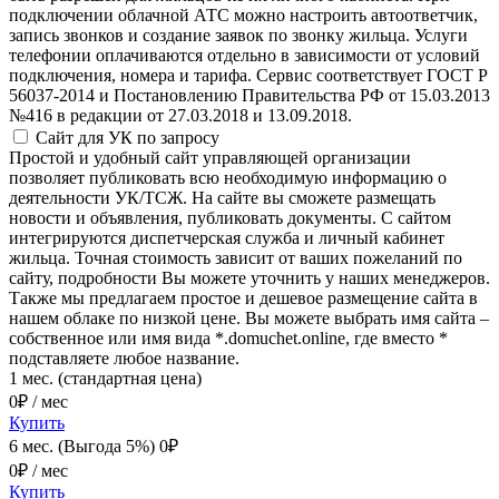
подключении облачной АТС можно настроить автоответчик,
запись звонков и создание заявок по звонку жильца. Услуги
телефонии оплачиваются отдельно в зависимости от условий
подключения, номера и тарифа. Сервис соответствует ГОСТ Р
56037-2014 и Постановлению Правительства РФ от 15.03.2013
№416 в редакции от 27.03.2018 и 13.09.2018.
Сайт для УК
по запросу
Простой и удобный сайт управляющей организации
позволяет публиковать всю необходимую информацию о
деятельности УК/ТСЖ. На сайте вы сможете размещать
новости и объявления, публиковать документы. С сайтом
интегрируются диспетчерская служба и личный кабинет
жильца. Точная стоимость зависит от ваших пожеланий по
сайту, подробности Вы можете уточнить у наших менеджеров.
Также мы предлагаем простое и дешевое размещение сайта в
нашем облаке по низкой цене. Вы можете выбрать имя сайта –
собственное или имя вида *.domuchet.online, где вместо *
подставляете любое название.
1 мес. (стандартная цена)
0
₽ / мес
Купить
6 мес. (Выгода 5%)
0
₽
0
₽ / мес
Купить