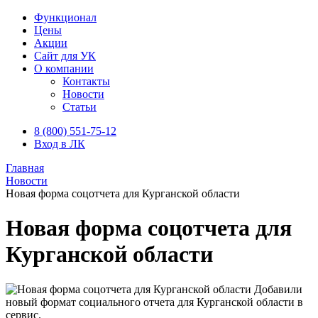
Функционал
Цены
Акции
Сайт для УК
О компании
Контакты
Новости
Статьи
8 (800) 551-75-12
Вход в ЛК
Главная
Новости
Новая форма соцотчета для Курганской области
Новая форма соцотчета для
Курганской области
Добавили
новый формат социального отчета для Курганской области в
сервис.