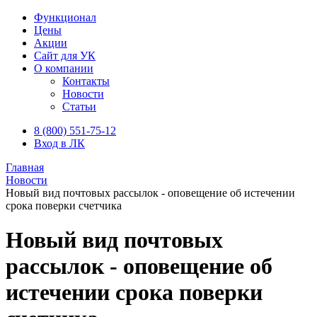
Функционал
Цены
Акции
Сайт для УК
О компании
Контакты
Новости
Статьи
8 (800) 551-75-12
Вход в ЛК
Главная
Новости
Новый вид почтовых рассылок - оповещение об истечении
срока поверки счетчика
Новый вид почтовых
рассылок - оповещение об
истечении срока поверки