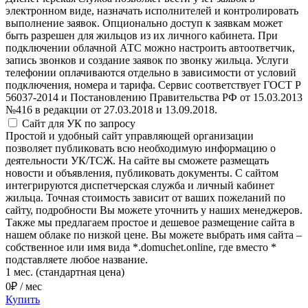
электронном виде, назначать исполнителей и контролировать
выполнение заявок. Опционально доступ к заявкам может
быть разрешен для жильцов из их личного кабинета. При
подключении облачной АТС можно настроить автоответчик,
запись звонков и создание заявок по звонку жильца. Услуги
телефонии оплачиваются отдельно в зависимости от условий
подключения, номера и тарифа. Сервис соответствует ГОСТ Р
56037-2014 и Постановлению Правительства РФ от 15.03.2013
№416 в редакции от 27.03.2018 и 13.09.2018.
Сайт для УК
по запросу
Простой и удобный сайт управляющей организации
позволяет публиковать всю необходимую информацию о
деятельности УК/ТСЖ. На сайте вы сможете размещать
новости и объявления, публиковать документы. С сайтом
интегрируются диспетчерская служба и личный кабинет
жильца. Точная стоимость зависит от ваших пожеланий по
сайту, подробности Вы можете уточнить у наших менеджеров.
Также мы предлагаем простое и дешевое размещение сайта в
нашем облаке по низкой цене. Вы можете выбрать имя сайта –
собственное или имя вида *.domuchet.online, где вместо *
подставляете любое название.
1 мес. (стандартная цена)
0
₽ / мес
Купить