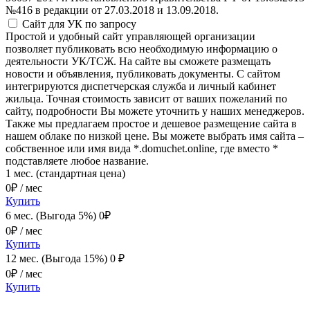
№416 в редакции от 27.03.2018 и 13.09.2018.
Сайт для УК
по запросу
Простой и удобный сайт управляющей организации
позволяет публиковать всю необходимую информацию о
деятельности УК/ТСЖ. На сайте вы сможете размещать
новости и объявления, публиковать документы. С сайтом
интегрируются диспетчерская служба и личный кабинет
жильца. Точная стоимость зависит от ваших пожеланий по
сайту, подробности Вы можете уточнить у наших менеджеров.
Также мы предлагаем простое и дешевое размещение сайта в
нашем облаке по низкой цене. Вы можете выбрать имя сайта –
собственное или имя вида *.domuchet.online, где вместо *
подставляете любое название.
1 мес. (стандартная цена)
0
₽ / мес
Купить
6 мес. (Выгода 5%)
0
₽
0
₽ / мес
Купить
12 мес. (Выгода 15%)
0
₽
0
₽ / мес
Купить