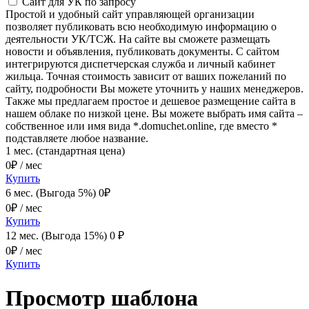
Сайт для УК
по запросу
Простой и удобный сайт управляющей организации
позволяет публиковать всю необходимую информацию о
деятельности УК/ТСЖ. На сайте вы сможете размещать
новости и объявления, публиковать документы. С сайтом
интегрируются диспетчерская служба и личный кабинет
жильца. Точная стоимость зависит от ваших пожеланий по
сайту, подробности Вы можете уточнить у наших менеджеров.
Также мы предлагаем простое и дешевое размещение сайта в
нашем облаке по низкой цене. Вы можете выбрать имя сайта –
собственное или имя вида *.domuchet.online, где вместо *
подставляете любое название.
1 мес. (стандартная цена)
0
₽ / мес
Купить
6 мес. (Выгода 5%)
0
₽
0
₽ / мес
Купить
12 мес. (Выгода 15%)
0
₽
0
₽ / мес
Купить
Просмотр шаблона