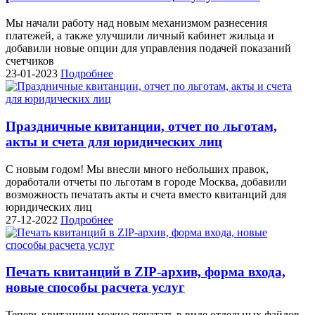
Мы начали работу над новым механизмом разнесения
платежей, а также улучшили личный кабинет жильца и
добавили новые опции для управления подачей показаний
счетчиков
23-01-2023
Подробнее
Праздничные квитанции, отчет по льготам,
акты и счета для юридических лиц
С новым годом! Мы внесли много небольших правок,
доработали отчеты по льготам в городе Москва, добавили
возможность печатать акты и счета вместо квитанций для
юридических лиц
27-12-2022
Подробнее
Печать квитанций в ZIP-архив, форма входа,
новые способы расчета услуг
Теперь квитанции можно печатать в виде отдельных файлов