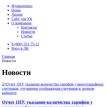
Функционал
Цены
Акции
Сайт для УК
О компании
Контакты
Новости
Статьи
8 (800) 551-75-12
Вход в ЛК
Главная
Новости
Новости
Отчет 1ПУ, указание количества тарифов у