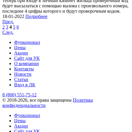
Теперь при входе в личный кабинет жильца проверочный код
будет высылаться с помощью вызова с произвольного номера,
последние 4 цифры которого и будут проверочным кодом.
18-01-2022
Подробнее
Пред.
2
3
4
5
6
След.
Функционал
Цены
Акции
Сайт для УК
О компании
Контакты
Новости
Статьи
Вход в ЛК
8 (800) 551-75-12
© 2018-2026, все права защищены
Политика
конфиденциальности
Функционал
Цены
Акции
Сайт для УК