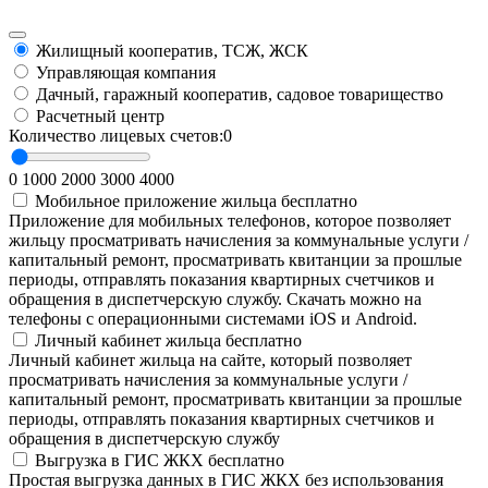
Жилищный кооператив, ТСЖ, ЖСК
Управляющая компания
Дачный, гаражный кооператив, садовое товарищество
Расчетный центр
Количество лицевых счетов:
0
0
1000
2000
3000
4000
Мобильное приложение жильца
бесплатно
Приложение для мобильных телефонов, которое позволяет
жильцу просматривать начисления за коммунальные услуги /
капитальный ремонт, просматривать квитанции за прошлые
периоды, отправлять показания квартирных счетчиков и
обращения в диспетчерскую службу. Скачать можно на
телефоны с операционными системами iOS и Android.
Личный кабинет жильца
бесплатно
Личный кабинет жильца на сайте, который позволяет
просматривать начисления за коммунальные услуги /
капитальный ремонт, просматривать квитанции за прошлые
периоды, отправлять показания квартирных счетчиков и
обращения в диспетчерскую службу
Выгрузка в ГИС ЖКХ
бесплатно
Простая выгрузка данных в ГИС ЖКХ без использования