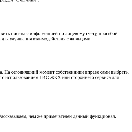
авить письма с информацией по лицевому счету, просьбой
я для улучшения взаимодействия с жильцами.
а. На сегодняшний момент собственники вправе сами выбрать,
ет с использованием ГИС ЖКХ или стороннего сервиса для
Рассказываем, чем же примечателен данный функционал.