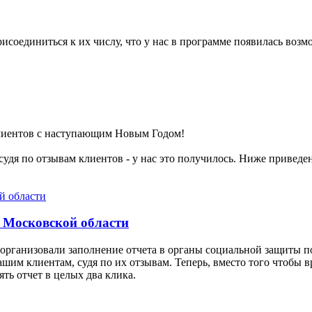
соединиться к их числу, что у нас в программе появилась возмо
лиентов с наступающим Новым Годом!
удя по отзывам клиентов - у нас это получилось. Ниже приведе
о Московской области
организовали заполнение отчета в органы социальной защиты п
нашим клиентам, судя по их отзывам. Теперь, вместо того чтоб
ять отчет в целых два клика.