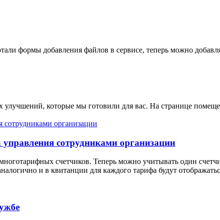
отали формы добавления файлов в сервисе, теперь можно добавля
их улучшений, которые мы готовили для вас. На странице поме
 управления сотрудниками организации
многотарифных счетчиков. Теперь можно учитывать один счетчик 
аналогично и в квитанции для каждого тарифа будут отображатьс
лужбе