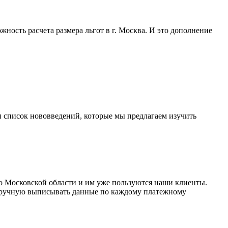
жность расчета размера льгот в г. Москва. И это дополнение
н список нововведений, которые мы предлагаем изучить
о Московской области и им уже пользуются наши клиенты.
ы вручную выписывать данные по каждому платежному