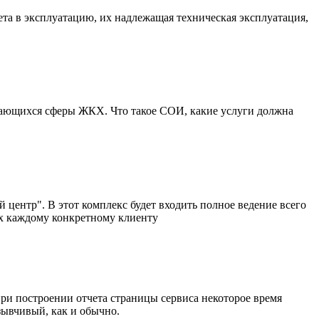
та в эксплуатацию, их надлежащая техническая эксплуатация,
сающихся сферы ЖКХ. Что такое СОИ, какие услуги должна
центр". В этот комплекс будет входить полное ведение всего
ых каждому конкретному клиенту
при построении отчета страницы сервиса некоторое время
зывчивый, как и обычно.