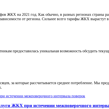
фов ЖКХ на 2021 год. Как обычно, в разных регионах страны ра
в зависимости от региона. Сильнее всего тарифы ЖКХ вырастут 
астникам предоставилась уникальная возможность обсудить теку
сяцев, за которые рассчитывается среднее потребление. Мы пред
к.
услуги ЖКХ при истечении межповерочного интерв