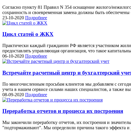
Согласно пункту 81 Правил N 354 оснащение жилого/нежилого
сохранность и своевременная замена должны быть обеспечены
23-10-2020
Подробнее
Цикл статей о ЖКХ
Практически каждый гражданин РФ является участником жили
предоставлять управляющая организация, что такое капитальны
06-10-2020
Подробнее
Встречайте расчетный центр и бухгалтерский уче
По многочисленным просьбам клиентов мы добавляем с сегодня
учета в нашем сервисе силами наших специалистов, а также 
08-09-2020
Подробнее
Переработка отчетов и процесса их построения
Мы закончили переработку отчетов, их построения и значитель
"подтормаживают". Мы определили причина такого эффекта и у