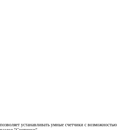
 позволяет устанавливать умные счетчики с возможностью
 раздел "Счетчики".