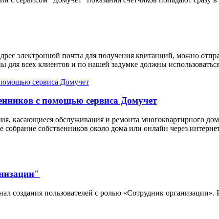
 адрес электронной почты для получения квитанций, можно отпр
ны для всех клиентов и по нашей задумке должны использоватьс
венников с помощью сервиса Домучет
ия, касающиеся обслуживания и ремонта многоквартирного дом
е собрание собственников около дома или онлайн через интерн
анизации"
ал создания пользователей с ролью «Сотрудник организации». 