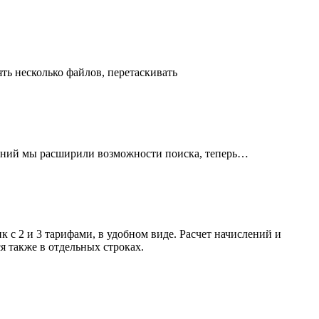
ть несколько файлов, перетаскивать
щений мы расширили возможности поиска, теперь…
с 2 и 3 тарифами, в удобном виде. Расчет начислений и
я также в отдельных строках.