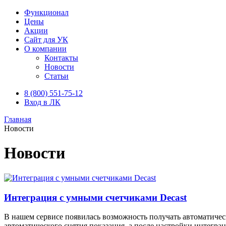
Функционал
Цены
Акции
Сайт для УК
О компании
Контакты
Новости
Статьи
8 (800) 551-75-12
Вход в ЛК
Главная
Новости
Новости
Интеграция с умными счетчиками Decast
В нашем сервисе появилась возможность получать автоматичес
автоматического снятия показания, а после настройки интегра