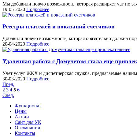
Мы добавили новую возможность, которая расширяет чат по за
19-05-2020
Подробнее
Реестры платежей и показаний счетчиков
Добавили новую возможность, которая обязательно должна пор
20-04-2020
Подробнее
Удаленная работа с Домучетом стала еще привлек
Учет услуг ЖКХ и диспетчерская служба, предлагаемые нашим 
30-03-2020
Подробнее
Пред.
2
3
4
5
6
След.
Функционал
Цены
Акции
Сайт для УК
О компании
Контакты